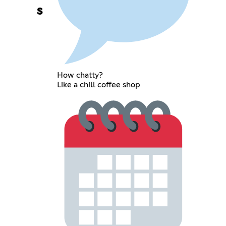
s
How chatty?
Like a chill coffee shop