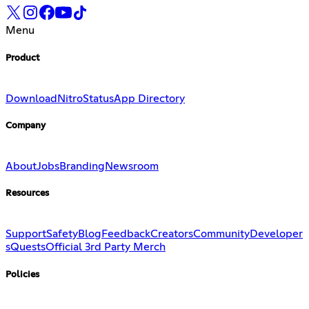
Menu
Product
Download
Nitro
Status
App Directory
Company
About
Jobs
Branding
Newsroom
Resources
Support
Safety
Blog
Feedback
Creators
Community
Developer
s
Quests
Official 3rd Party Merch
Policies