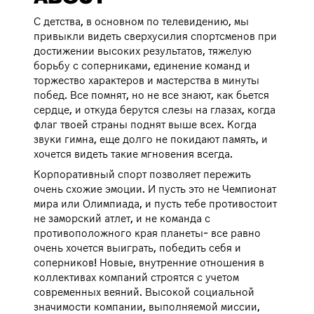
С детства, в основном по телевидению, мы
привыкли видеть сверхусилия спортсменов при
достижении высоких результатов, тяжелую
борьбу с соперниками, единение команд и
торжество характеров и мастерства в минуты
побед. Все помнят, но не все знают, как бьется
сердце, и откуда берутся слезы на глазах, когда
флаг твоей страны поднят выше всех. Когда
звуки гимна, еще долго не покидают память, и
хочется видеть такие мгновения всегда.
Корпоративный спорт позволяет пережить
очень схожие эмоции. И пусть это не Чемпионат
мира или Олимпиада, и пусть тебе противостоит
не заморский атлет, и не команда с
противоположного края планеты- все равно
очень хочется выиграть, победить себя и
соперников! Новые, внутренние отношения в
коллективах компаний строятся с учетом
современных веяний. Высокой социальной
значимости компании, выполняемой миссии,