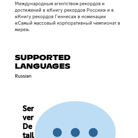
Международным агентством рекордов и
достижений в «Книгу рекордов России» и в
«Книгу рекордов Гиннеса» в номинации
«Самый массовый корпоративный чемпионат в
мире».
SUPPORTED
LANGUAGES
Russian
Ser
ver
De
tail