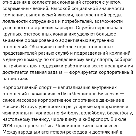
отношения в коллективах компаний строятся с учетом
современных веяний. Высокой социальной значимости
компании, выполняемой миссии, конкурентной среды,
лояльности сотрудников и потребителей, возможности
успешного построения карьеры. Службы персонала в
крупных, отстроенных компаниях уделяют большое
внимание формированию эффективных внутренних
отношений. Объединяя наиболее подготовленных
представителей разных служб и подразделений компаний
в единую команду по определенному виду спорта, собирая
на трибунах для поддержки работников всего предприятия
достигается главная задача — формируется корпоративный
патриотизм.
Корпоративный спорт — капитализация внутренних
отношений в компаниях. «Лига Чемпионов Бизнеса» —
самое массовое корпоративное спортивное движение в
России. В структуре проекта регулярные корпоративные
чемпионаты и турниры по футболу, волейболу, баскетболу,
настольному теннису, чирлидингу и киберспорт. В июле
2014 года проект «Лига Чемпионов Бизнеса» внесен
Международным агентством рекордов и достижений в