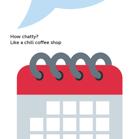
How chatty?
Like a chill coffee shop