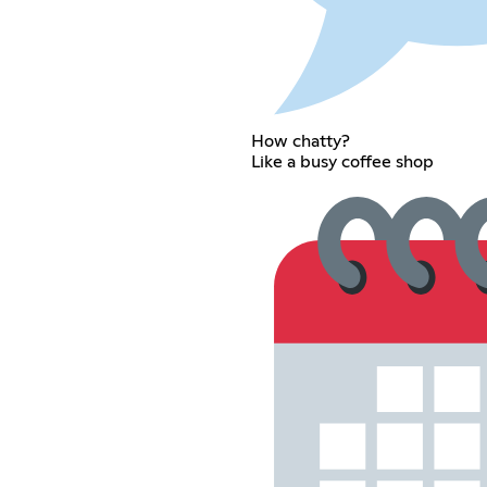
How chatty?
Like a busy coffee shop