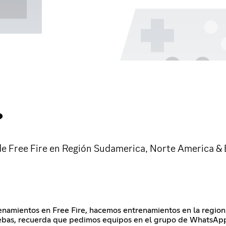
❤
de Free Fire en Región Sudamerica, Norte America & B
enamientos en Free Fire, hacemos entrenamientos en la region
ruebas, recuerda que pedimos equipos en el grupo de WhatsAp