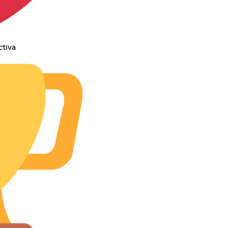
ctiva