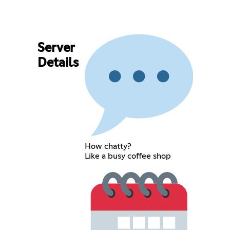
Server
Details
How chatty?
Like a busy coffee shop