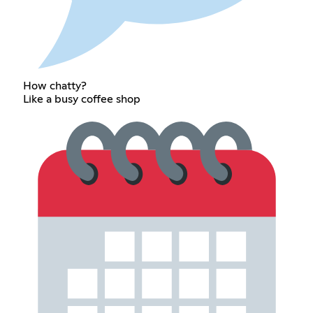
How chatty?
Like a busy coffee shop