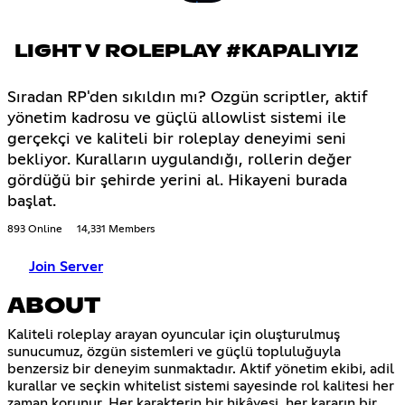
LIGHT V ROLEPLAY #KAPALIYIZ
Sıradan RP'den sıkıldın mı? Ozgün scriptler, aktif
yönetim kadrosu ve güçlü allowlist sistemi ile
gerçekçi ve kaliteli bir roleplay deneyimi seni
bekliyor. Kuralların uygulandığı, rollerin değer
gördüğü bir şehirde yerini al. Hikayeni burada
başlat.
893 Online
14,331 Members
Join Server
ABOUT
Kaliteli roleplay arayan oyuncular için oluşturulmuş
sunucumuz, özgün sistemleri ve güçlü topluluğuyla
benzersiz bir deneyim sunmaktadır. Aktif yönetim ekibi, adil
kurallar ve seçkin whitelist sistemi sayesinde rol kalitesi her
zaman korunur. Her karakterin bir hikâyesi, her kararın bir