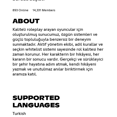
893 Online
14,331 Members
ABOUT
Kaliteli roleplay arayan oyuncular için
oluşturulmuş sunucumuz, özgün sistemleri ve
güçlü topluluğuyla benzersiz bir deneyim
sunmaktadır. Aktif yönetim ekibi, adil kurallar ve
seçkin whitelist sistemi sayesinde rol kalitesi her
zaman korunur. Her karakterin bir hikâyesi, her
kararın bir sonucu vardır. Gerçekçi ve sürükleyici
bir şehir hayatına adım atmak, kendi hikâyeni
yazmak ve unutulmaz anılar biriktirmek için
aramıza katıl.
SUPPORTED
LANGUAGES
Turkish