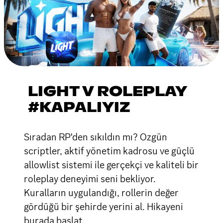
LIGHT V ROLEPLAY
#KAPALIYIZ
Sıradan RP'den sıkıldın mı? Ozgün
scriptler, aktif yönetim kadrosu ve güçlü
allowlist sistemi ile gerçekçi ve kaliteli bir
roleplay deneyimi seni bekliyor.
Kuralların uygulandığı, rollerin değer
gördüğü bir şehirde yerini al. Hikayeni
burada başlat.