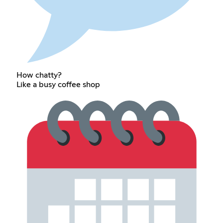
How chatty?
Like a busy coffee shop