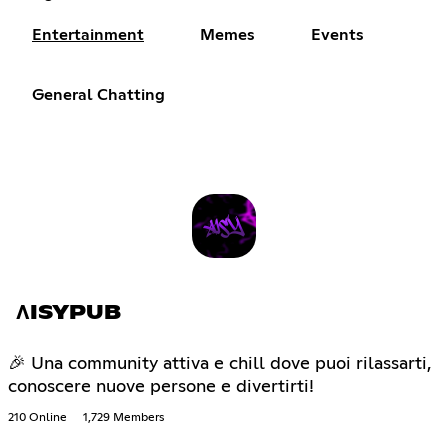
Entertainment
Memes
Events
General Chatting
ΛISYPUB
🎉 Una community attiva e chill dove puoi rilassarti,
conoscere nuove persone e divertirti!
210 Online
1,729 Members