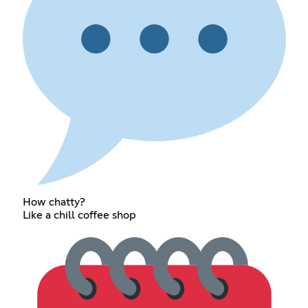
How chatty?
Like a chill coffee shop