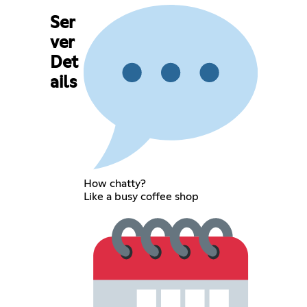
Ser
ver
Det
ails
How chatty?
Like a busy coffee shop