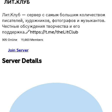
ЛИТ.КЛУБ
Лит.Клуб — сервер с самым большим количеством
писателей, художников, фотографов и музыкантов.
Честные обсуждения творчества и его
поддержка.🔗https://t.me/theLitClub
305 Online
11,663 Members
Join Server
Server Details