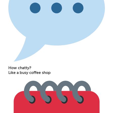
How chatty?
Like a busy coffee shop