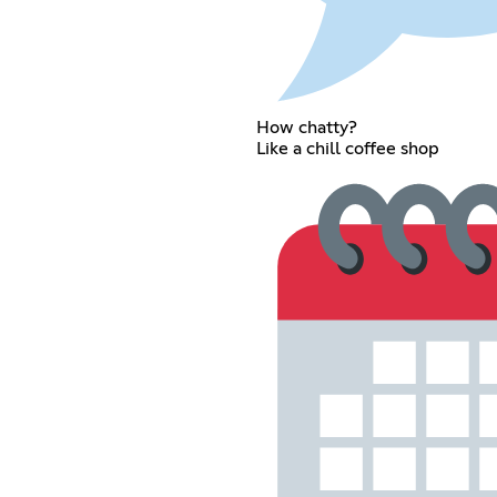
How chatty?
Like a chill coffee shop