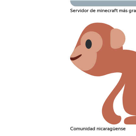
Servidor de minecraft más gr
Comunidad nicaragüense