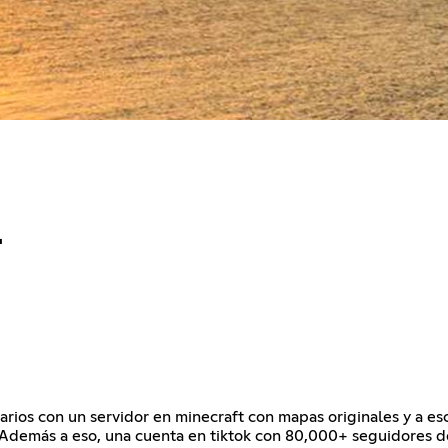
L
os con un servidor en minecraft con mapas originales y a esc
s. Además a eso, una cuenta en tiktok con 80,000+ seguidores