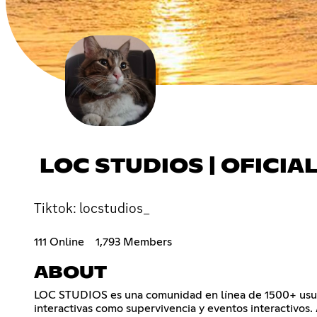
LOC STUDIOS | OFICIA
Tiktok: locstudios_
111 Online
1,793 Members
ABOUT
LOC STUDIOS es una comunidad en línea de 1500+ usuari
interactivas como supervivencia y eventos interactivo