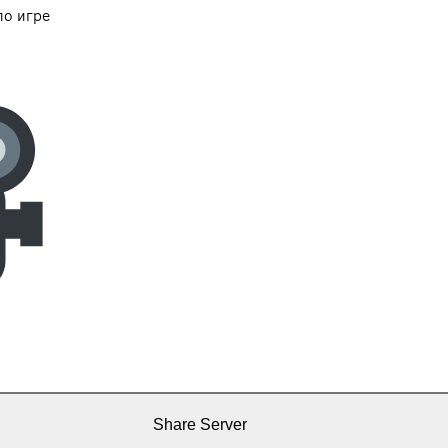
о игре
Share Server