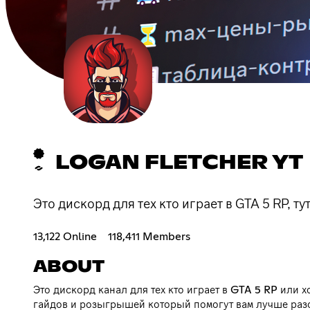
LOGAN FLETCHER YT
Это дискорд для тех кто играет в GTA 5 RP, т
13,122 Online
118,411 Members
ABOUT
Это дискорд канал для тех кто играет в GTA 5 RP или х
гайдов и розыгрышей который помогут вам лучше разо