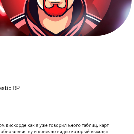
estic RP
том дискорде как я уже говорил много таблиц, карт
о обновления ну и конечно видео который выходят