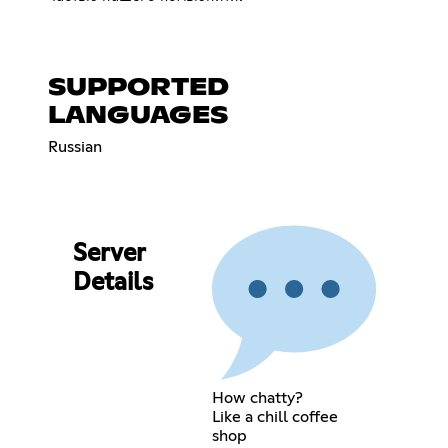
SUPPORTED
LANGUAGES
Russian
Server
Details
How chatty?
Like a chill coffee
shop