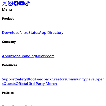
Menu
Product
Download
Nitro
Status
App Directory
Company
About
Jobs
Branding
Newsroom
Resources
Support
Safety
Blog
Feedback
Creators
Community
Developer
s
Quests
Official 3rd Party Merch
Policies