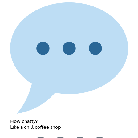
How chatty?
Like a chill coffee shop