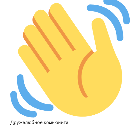
Дружелюбное комьюнити