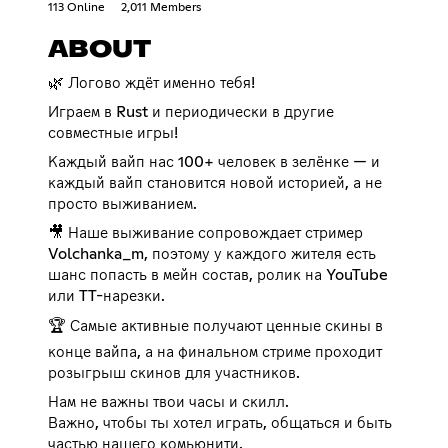
113 Online
2,011 Members
ABOUT
🌿 Логово ждёт именно тебя!
Играем в Rust и периодически в другие
совместные игры!
Каждый вайп нас 100+ человек в зелёнке — и
каждый вайп становится новой историей, а не
просто выживанием.
🎥 Наше выживание сопровождает стример
Volchanka_m, поэтому у каждого жителя есть
шанс попасть в мейн состав, ролик на YouTube
или TT-нарезки.
🏆 Самые активные получают ценные скины в
конце вайпа, а на финальном стриме проходит
розыгрыш скинов для участников.
Нам не важны твои часы и скилл.
Важно, чтобы ты хотел играть, общаться и быть
частью нашего комьюнити.