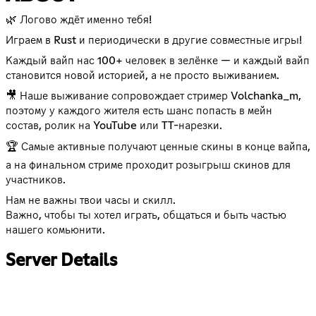
🌿 Логово ждёт именно тебя!
Играем в Rust и периодически в другие совместные игры!
Каждый вайп нас 100+ человек в зелёнке — и каждый вайп
становится новой историей, а не просто выживанием.
🎥 Наше выживание сопровождает стример Volchanka_m,
поэтому у каждого жителя есть шанс попасть в мейн
состав, ролик на YouTube или TT-нарезки.
🏆 Самые активные получают ценные скины в конце вайпа,
а на финальном стриме проходит розыгрыш скинов для
участников.
Нам не важны твои часы и скилл.
Важно, чтобы ты хотел играть, общаться и быть частью
нашего комьюнити.
Server Details