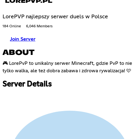
LOREPVP.PL
LorePVP najlepszy serwer duels w Polsce
184 Online
6,046 Members
Join Server
ABOUT
🎮 LorePvP to unikalny serwer Minecraft, gdzie PvP to nie
tylko walka, ale też dobra zabawa i zdrowa rywalizacja! 🩷
Server Details