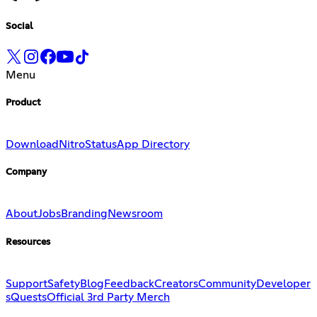
Social
Menu
Product
Download
Nitro
Status
App Directory
Company
About
Jobs
Branding
Newsroom
Resources
Support
Safety
Blog
Feedback
Creators
Community
Developer
s
Quests
Official 3rd Party Merch