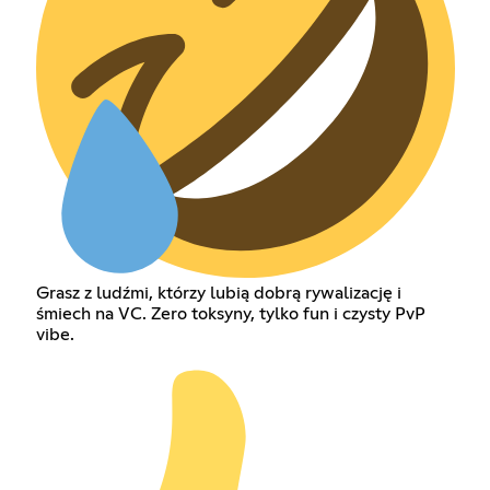
Grasz z ludźmi, którzy lubią dobrą rywalizację i
śmiech na VC. Zero toksyny, tylko fun i czysty PvP
vibe.