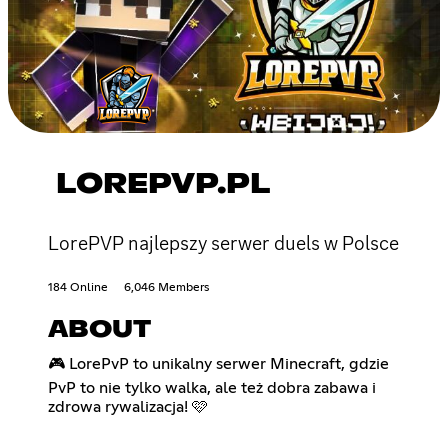
LOREPVP.PL
LorePVP najlepszy serwer duels w Polsce
184 Online
6,046 Members
ABOUT
🎮 LorePvP to unikalny serwer Minecraft, gdzie
PvP to nie tylko walka, ale też dobra zabawa i
zdrowa rywalizacja! 🩷