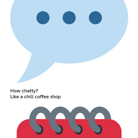
How chatty?
Like a chill coffee shop