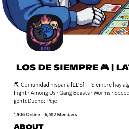
LOS DE SIEMPRE 🎮 | 
🌎 Comunidad hispana [LDS] — Siempre hay algui
Fight · Among Us · Gang Beasts · Worms · Spee
genteDueño: Peje
1,506 Online
6,552 Members
ABOUT