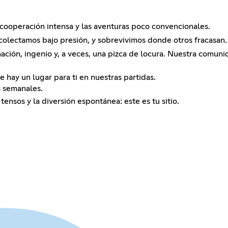
 cooperación intensa y las aventuras poco convencionales.
colectamos bajo presión, y sobrevivimos donde otros fracasan.
ción, ingenio y, a veces, una pizca de locura. Nuestra comunida
 hay un lugar para ti en nuestras partidas.
s semanales.
tensos y la diversión espontánea: este es tu sitio.