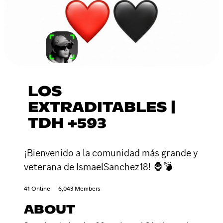
LOS
EXTRADITABLES |
TDH +593
¡Bienvenido a la comunidad más grande y
veterana de IsmaelSanchez18! 🦍💣
41 Online
6,043 Members
ABOUT