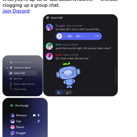
clogging up a group chat.
Join Discord