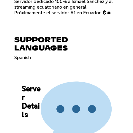
Servidor dedicado 100% a Ismael Sánchez y al
streaming ecuatoriano en general.
Próximamente el servidor #1 en Ecuador 🦍🔥.
SUPPORTED
LANGUAGES
Spanish
Serve
r
Detai
ls