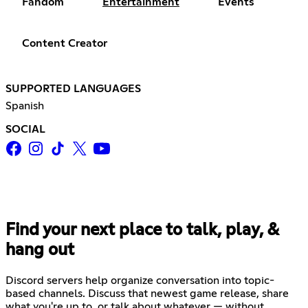
Fandom
Entertainment
Events
Content Creator
SUPPORTED LANGUAGES
Spanish
SOCIAL
Find your next place to talk, play, &
hang out
Discord servers help organize conversation into topic-
based channels. Discuss that newest game release, share
what you're up to, or talk about whatever — without