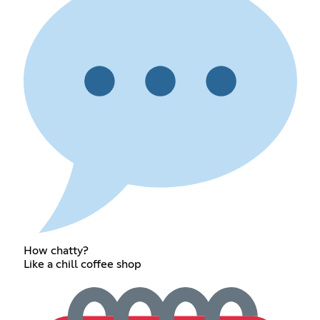
How chatty?
Like a chill coffee shop