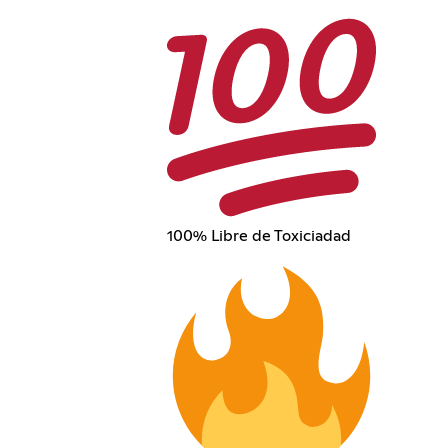
100% Libre de Toxiciadad