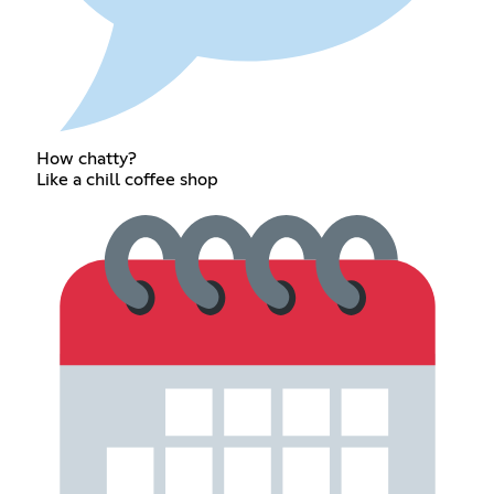
How chatty?
Like a chill coffee shop