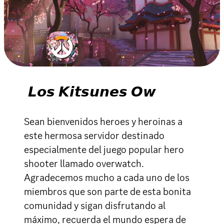
𝙇𝙤𝙨 𝙆𝙞𝙩𝙨𝙪𝙣𝙚𝙨 𝙊𝙬
Sean bienvenidos heroes y heroinas a
este hermosa servidor destinado
especialmente del juego popular hero
shooter llamado overwatch.
Agradecemos mucho a cada uno de los
miembros que son parte de esta bonita
comunidad y sigan disfrutando al
máximo, recuerda el mundo espera de