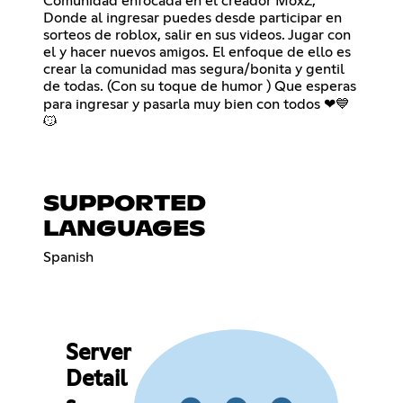
Comunidad enfocada en el creador MoxZ,
Donde al ingresar puedes desde participar en
sorteos de roblox, salir en sus videos. Jugar con
el y hacer nuevos amigos. El enfoque de ello es
crear la comunidad mas segura/bonita y gentil
de todas. (Con su toque de humor ) Que esperas
para ingresar y pasarla muy bien con todos ❤💙
😼
SUPPORTED
LANGUAGES
Spanish
Server
Detail