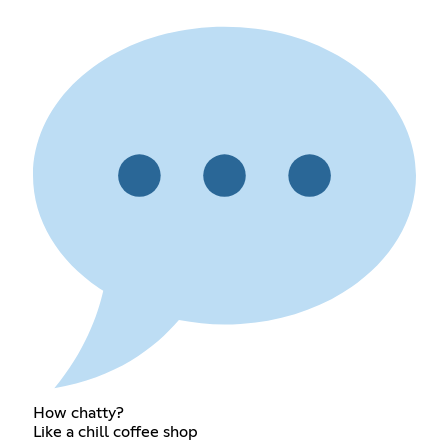
How chatty?
Like a chill coffee shop