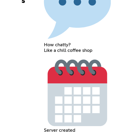
s
How chatty?
Like a chill coffee shop
Server created