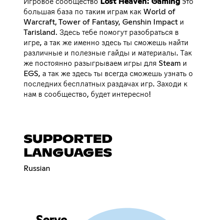
Игровое сообщество
Lost Heaven: Gaming
это
большая база по таким играм как World of
Warcraft, Tower of Fantasy, Genshin Impact и
Tarisland. Здесь тебе помогут разобраться в
игре, а так же именно здесь ты сможешь найти
различные и полезные гайды и материалы. Так
же постоянно разыгрываем игры для Steam и
EGS, а так же здесь ты всегда сможешь узнать о
последних бесплатных раздачах игр. Заходи к
нам в сообщество, будет интересно!
SUPPORTED
LANGUAGES
Russian