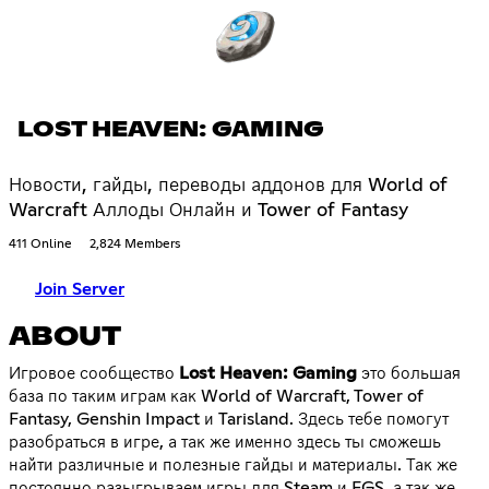
LOST HEAVEN: GAMING
Новости, гайды, переводы аддонов для World of
Warcraft Аллоды Онлайн и Tower of Fantasy
411 Online
2,824 Members
Join Server
ABOUT
Игровое сообщество
Lost Heaven: Gaming
это большая
база по таким играм как World of Warcraft, Tower of
Fantasy, Genshin Impact и Tarisland. Здесь тебе помогут
разобраться в игре, а так же именно здесь ты сможешь
найти различные и полезные гайды и материалы. Так же
постоянно разыгрываем игры для Steam и EGS, а так же