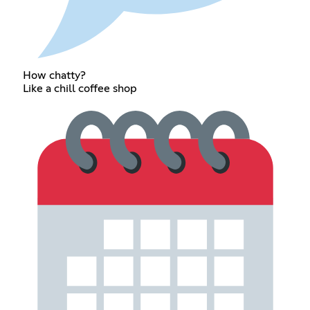
How chatty?
Like a chill coffee shop