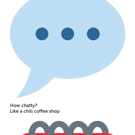
How chatty?
Like a chill coffee shop