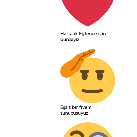
Haftalık Eğlence için
burdayız
Eşsiz bir fivem
sunucusuyuz