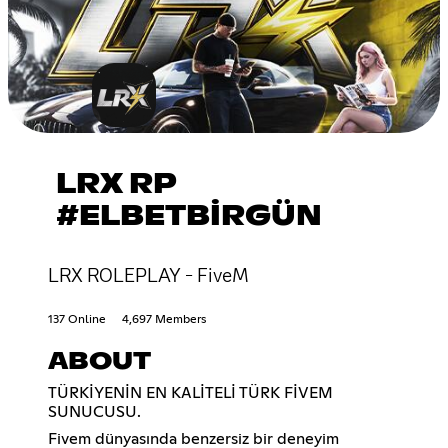
LRX RP
#ELBETBİRGÜN
LRX ROLEPLAY - FiveM
137 Online
4,697 Members
ABOUT
TÜRKİYENİN EN KALİTELİ TÜRK FİVEM
SUNUCUSU.
Fivem dünyasında benzersiz bir deneyim