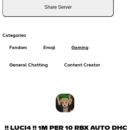
Share Server
Categories
Fandom
Emoji
Gaming
General Chatting
Content Creator
!! LUCI4 !! 1M PER 10 RBX AUTO DHC