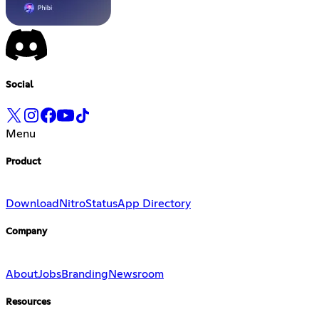
Social
Menu
Product
Download
Nitro
Status
App Directory
Company
About
Jobs
Branding
Newsroom
Resources