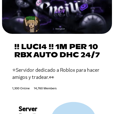
!! LUCI4 !! 1M PER 10
RBX AUTO DHC 24/7
⭐Servidor dedicado a Roblox para hacer
amigos y tradear.👀
1,300 Online
14,760 Members
Server