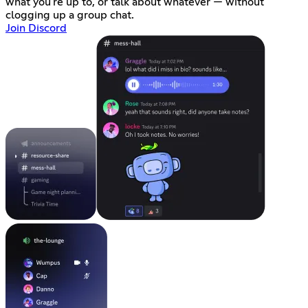
what you're up to, or talk about whatever — without
clogging up a group chat.
Join Discord