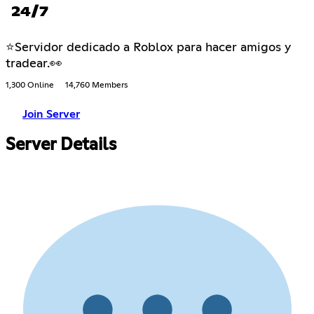
24/7
⭐Servidor dedicado a Roblox para hacer amigos y
tradear.👀
1,300 Online
14,760 Members
Join Server
Server Details