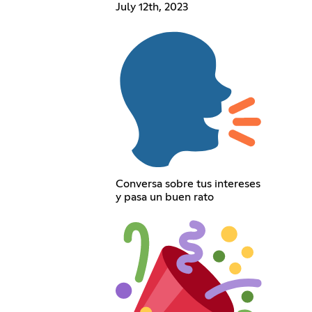
July 12th, 2023
Conversa sobre tus intereses
y pasa un buen rato