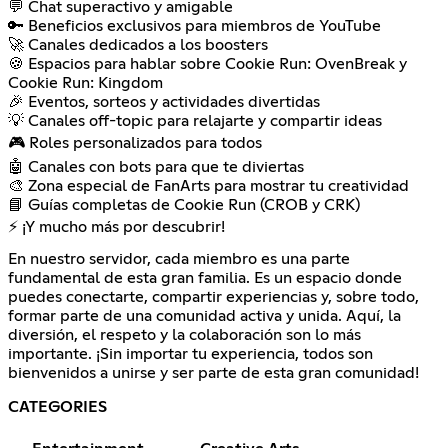
💬 Chat superactivo y amigable
🔑 Beneficios exclusivos para miembros de YouTube
🚀 Canales dedicados a los boosters
🍪 Espacios para hablar sobre Cookie Run: OvenBreak y
Cookie Run: Kingdom
🎉 Eventos, sorteos y actividades divertidas
💡 Canales off-topic para relajarte y compartir ideas
🎮 Roles personalizados para todos
🤖 Canales con bots para que te diviertas
🎨 Zona especial de FanArts para mostrar tu creatividad
📘 Guías completas de Cookie Run (CROB y CRK)
⚡ ¡Y mucho más por descubrir!
En nuestro servidor, cada miembro es una parte
fundamental de esta gran familia. Es un espacio donde
puedes conectarte, compartir experiencias y, sobre todo,
formar parte de una comunidad activa y unida. Aquí, la
diversión, el respeto y la colaboración son lo más
importante. ¡Sin importar tu experiencia, todos son
bienvenidos a unirse y ser parte de esta gran comunidad!
CATEGORIES