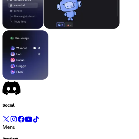
Social
Menu