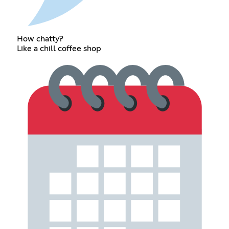
How chatty?
Like a chill coffee shop