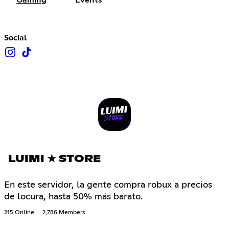
Gaming
Events
Social
LUIMI ★ STORE
En este servidor, la gente compra robux a precios
de locura, hasta 50% más barato.
215 Online
2,786 Members