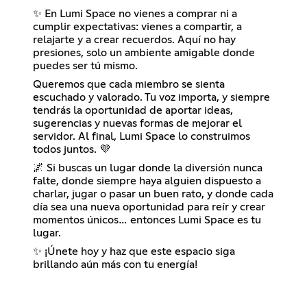
✨ En Lumi Space no vienes a comprar ni a
cumplir expectativas: vienes a compartir, a
relajarte y a crear recuerdos. Aquí no hay
presiones, solo un ambiente amigable donde
puedes ser tú mismo.
Queremos que cada miembro se sienta
escuchado y valorado. Tu voz importa, y siempre
tendrás la oportunidad de aportar ideas,
sugerencias y nuevas formas de mejorar el
servidor. Al final, Lumi Space lo construimos
todos juntos. 💜
🌌 Si buscas un lugar donde la diversión nunca
falte, donde siempre haya alguien dispuesto a
charlar, jugar o pasar un buen rato, y donde cada
día sea una nueva oportunidad para reír y crear
momentos únicos… entonces Lumi Space es tu
lugar.
✨ ¡Únete hoy y haz que este espacio siga
brillando aún más con tu energía!