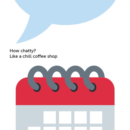
How chatty?
Like a chill coffee shop