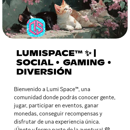
LUMISPACE™ ✨ |
SOCIAL • GAMING •
DIVERSIÓN
Bienvenido a Lumi Space™, una
comunidad donde podrás conocer gente,
jugar, participar en eventos, ganar
monedas, conseguir recompensas y
disfrutar de una experiencia única.
¡Únete y forma parte de la aventura! 💜