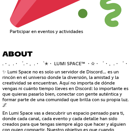
Participar en eventos y actividades
ABOUT
.・。.・゜.・。.・゜✭・ LUMI SPACE™ ・✫・゜・。.・゜・
✨ Lumi Space no es solo un servidor de Discord… es un
rincón en el universo donde la diversión, la amistad y la
creatividad se encuentran. Aquí no importa de dónde
vengas ni cuánto tiempo lleves en Discord: lo importante es
que quieras pasarlo bien, conectar con gente auténtica y
formar parte de una comunidad que brilla con su propia luz.
🌌
En Lumi Space vas a descubrir un espacio pensado para ti,
donde cada canal, cada evento y cada detalle han sido
creados para que tengas siempre algo que hacer y alguien
con quien compartir. Nuestro objetivo es que cuando