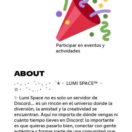
Participar en eventos y
actividades
ABOUT
.・。.・゜.・。.・゜✭・ LUMI SPACE™ ・
✫・゜・。.・゜・
✨ Lumi Space no es solo un servidor de
Discord… es un rincón en el universo donde la
diversión, la amistad y la creatividad se
encuentran. Aquí no importa de dónde vengas ni
cuánto tiempo lleves en Discord: lo importante
es que quieras pasarlo bien, conectar con gente
auténtica y formar parte de una comunidad que