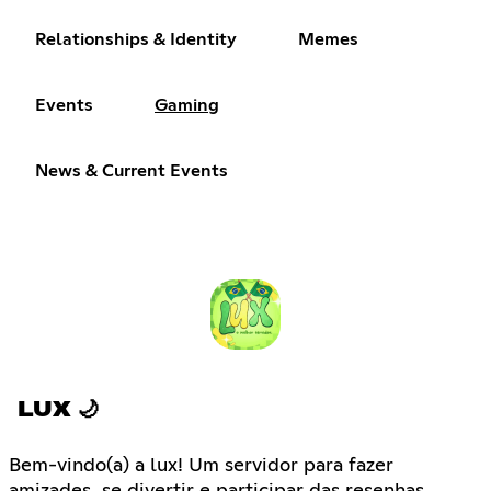
Relationships & Identity
Memes
Events
Gaming
News & Current Events
LUX 🌙
Bem-vindo(a) a lux! Um servidor para fazer
amizades, se divertir e participar das resenhas.