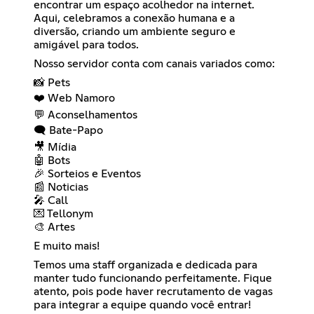
encontrar um espaço acolhedor na internet.
Aqui, celebramos a conexão humana e a
diversão, criando um ambiente seguro e
amigável para todos.
Nosso servidor conta com canais variados como:
📸 Pets
❤️ Web Namoro
💬 Aconselhamentos
🗨️ Bate-Papo
🎥 Mídia
🤖 Bots
🎉 Sorteios e Eventos
📰 Noticias
🎤 Call
💌 Tellonym
🎨 Artes
E muito mais!
Temos uma staff organizada e dedicada para
manter tudo funcionando perfeitamente. Fique
atento, pois pode haver recrutamento de vagas
para integrar a equipe quando você entrar!