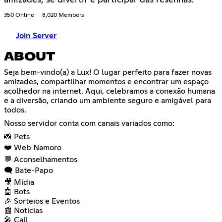
350 Online
8,020 Members
Join Server
ABOUT
Seja bem-vindo(a) a Lux! O lugar perfeito para fazer novas
amizades, compartilhar momentos e encontrar um espaço
acolhedor na internet. Aqui, celebramos a conexão humana
e a diversão, criando um ambiente seguro e amigável para
todos.
Nosso servidor conta com canais variados como:
📸 Pets
❤️ Web Namoro
💬 Aconselhamentos
🗨️ Bate-Papo
🎥 Mídia
🤖 Bots
🎉 Sorteios e Eventos
📰 Noticias
🎤 Call