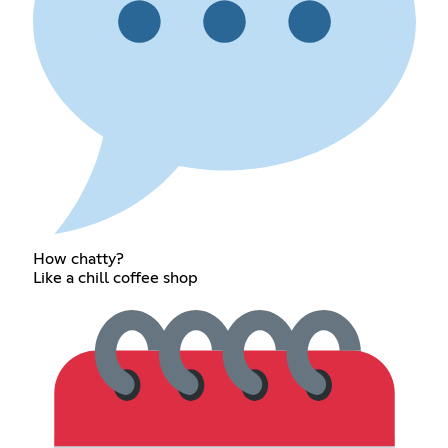
How chatty?
Like a chill coffee shop