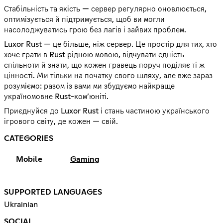
Стабільність та якість — сервер регулярно оновлюється,
оптимізується й підтримується, щоб ви могли
насолоджуватись грою без лагів і зайвих проблем.
Luxor Rust — це більше, ніж сервер. Це простір для тих, хто
хоче грати в Rust рідною мовою, відчувати єдність
спільноти й знати, що кожен гравець поруч поділяє ті ж
цінності. Ми тільки на початку свого шляху, але вже зараз
розуміємо: разом із вами ми збудуємо найкраще
україномовне Rust-ком’юніті.
Приєднуйся до Luxor Rust і стань частиною українського
ігрового світу, де кожен — свій.
CATEGORIES
Mobile
Gaming
SUPPORTED LANGUAGES
Ukrainian
SOCIAL