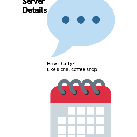
Server
Details
How chatty?
Like a chill coffee shop