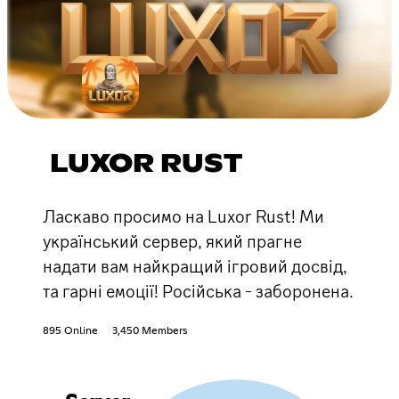
LUXOR RUST
Ласкаво просимо на Luxor Rust! Ми
український сервер, який прагне
надати вам найкращий ігровий досвід,
та гарні емоції! Російська - заборонена.
895 Online
3,450 Members