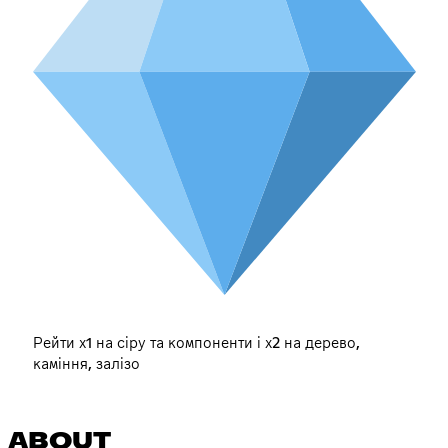
Рейти х1 на сіру та компоненти і х2 на дерево,
каміння, залізо
ABOUT