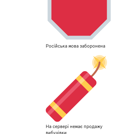
Російська мова заборонена
На сервері немає продажу
вибухівки