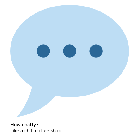
How chatty?
Like a chill coffee shop