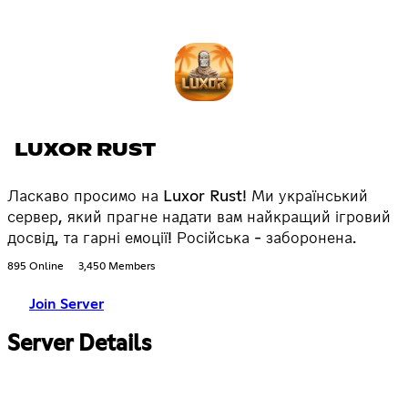
LUXOR RUST
Ласкаво просимо на Luxor Rust! Ми український
сервер, який прагне надати вам найкращий ігровий
досвід, та гарні емоції! Російська - заборонена.
895 Online
3,450 Members
Join Server
Server Details