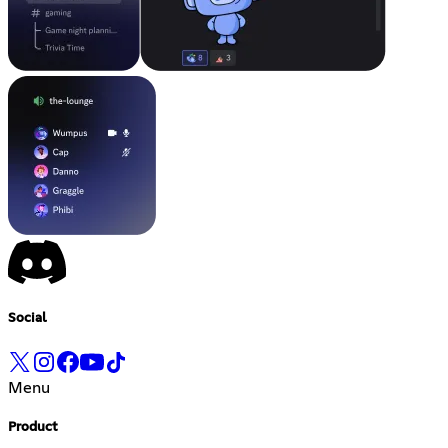
Social
Menu
Product