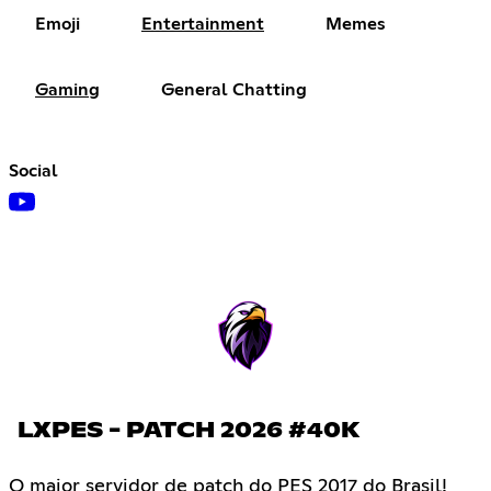
Emoji
Entertainment
Memes
Gaming
General Chatting
Social
LXPES - PATCH 2026 #40K
O maior servidor de patch do PES 2017 do Brasil!