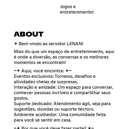
Jogos e
entretenimento!
ABOUT
✦ Bem-vindo ao servidor LXNAN!
Mais do que um espaço de entretenimento, aqui
é onde a diversão, as conversas e os melhores
momentos se encontram!
━✦ Aqui, você encontra: ✦━
Eventos exclusivos: Torneios, desafios e
atividades cheias de surpresas.
Interação e amizade: Um espaço para conversar,
conhecer pessoas incríveis e compartilhar seus
gostos.
Suporte dedicado: Atendimento ágil, seja para
sugestões, dúvidas ou suporte técnico.
Ambiente acolhedor: Uma comunidade feita
para você se sentir em casa.
━✦ Por que você deve fazer parte? ✦━