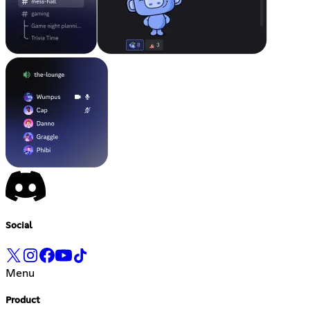
Social
Menu
Product