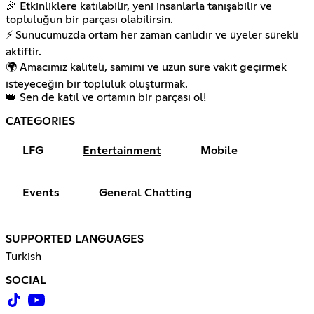
🎉 Etkinliklere katılabilir, yeni insanlarla tanışabilir ve
topluluğun bir parçası olabilirsin.
⚡ Sunucumuzda ortam her zaman canlıdır ve üyeler sürekli
aktiftir.
🌍 Amacımız kaliteli, samimi ve uzun süre vakit geçirmek
isteyeceğin bir topluluk oluşturmak.
👑 Sen de katıl ve ortamın bir parçası ol!
CATEGORIES
LFG
Entertainment
Mobile
Events
General Chatting
SUPPORTED LANGUAGES
Turkish
SOCIAL