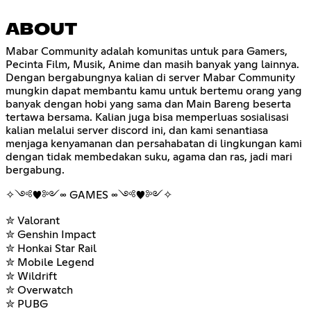
ABOUT
Mabar Community adalah komunitas untuk para Gamers,
Pecinta Film, Musik, Anime dan masih banyak yang lainnya.
Dengan bergabungnya kalian di server Mabar Community
mungkin dapat membantu kamu untuk bertemu orang yang
banyak dengan hobi yang sama dan Main Bareng beserta
tertawa bersama. Kalian juga bisa memperluas sosialisasi
kalian melalui server discord ini, dan kami senantiasa
menjaga kenyamanan dan persahabatan di lingkungan kami
dengan tidak membedakan suku, agama dan ras, jadi mari
bergabung.
✧༺♥༻∞ GAMES ∞༺♥༻✧
✮ Valorant
✮ Genshin Impact
✮ Honkai Star Rail
✮ Mobile Legend
✮ Wildrift
✮ Overwatch
✮ PUBG