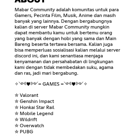
ABOUT
Mabar Community adalah komunitas untuk para
Gamers, Pecinta Film, Musik, Anime dan masih
banyak yang lainnya. Dengan bergabungnya
kalian di server Mabar Community mungkin
dapat membantu kamu untuk bertemu orang
yang banyak dengan hobi yang sama dan Main
Bareng beserta tertawa bersama. Kalian juga
bisa memperluas sosialisasi kalian melalui server
discord ini, dan kami senantiasa menjaga
kenyamanan dan persahabatan di lingkungan
kami dengan tidak membedakan suku, agama
dan ras, jadi mari bergabung.
✧༺♥༻∞ GAMES ∞༺♥༻✧
✮ Valorant
✮ Genshin Impact
✮ Honkai Star Rail
✮ Mobile Legend
✮ Wildrift
✮ Overwatch
✮ PUBG