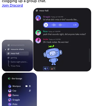
clogging up a group chat.
Join Discord