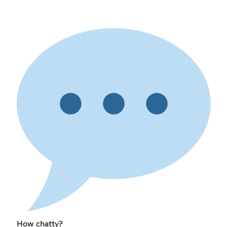
How chatty?