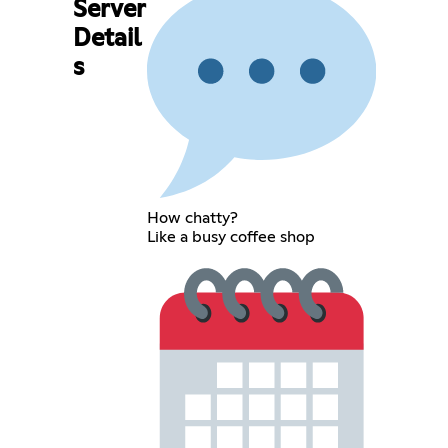
Server
Detail
s
How chatty?
Like a busy coffee shop