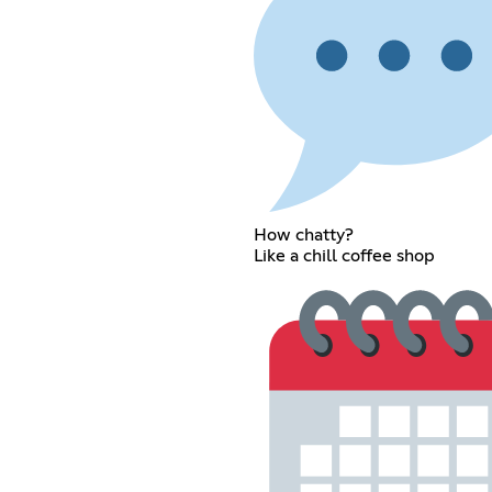
How chatty?
Like a chill coffee shop