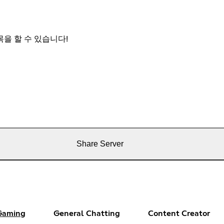
을 할 수 있습니다!
Share Server
Gaming
General Chatting
Content Creator