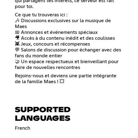
qui partagent tes intérêts, ce serveur est fait
pour toi.
Ce que tu trouveras ici :
🎶 Discussions exclusives sur la musique de
Maes
📅 Annonces et événements spéciaux
🎥 Accès à du contenu inédit et des coulisses
👾 Jeux, concours et récompenses
💬 Salons de discussion pour échanger avec des
fans du monde entier
🤝 Un espace respectueux et bienveillant pour
faire de nouvelles rencontres
Rejoins-nous et deviens une partie intégrante
de la famille Maes ! 💥
SUPPORTED
LANGUAGES
French