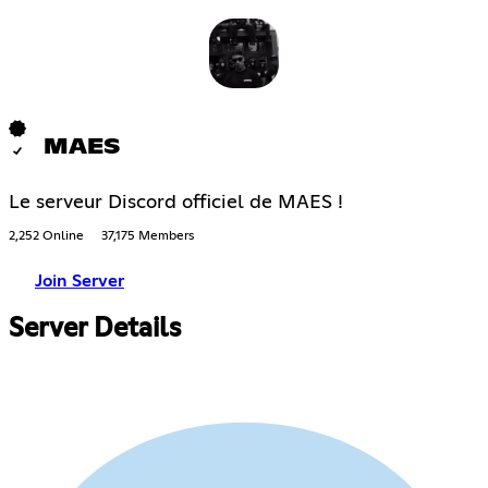
MAES
Le serveur Discord officiel de MAES !
2,252 Online
37,175 Members
Join Server
Server Details