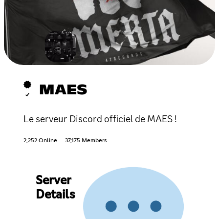
MAES
Le serveur Discord officiel de MAES !
2,252 Online
37,175 Members
Server
Details