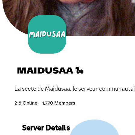
MAIDUSAA 🐍
La secte de Maidusaa, le serveur communautair
215 Online
1,770 Members
Server Details