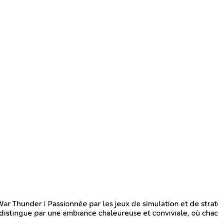
ar Thunder ! Passionnée par les jeux de simulation et de str
e distingue par une ambiance chaleureuse et conviviale, où ch