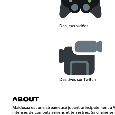
Des jeux vidéos
Des lives sur Twitch
ABOUT
Maidusaa est une streameuse jouant principalement à W
intenses de combats aériens et terrestres. Sa chaîne s