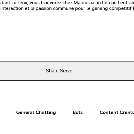
tant curieux, vous trouverez chez Maidusaa un lieu où l'entra
'interaction et la passion commune pour le gaming compétitif !
Share Server
General Chatting
Bots
Content Creat