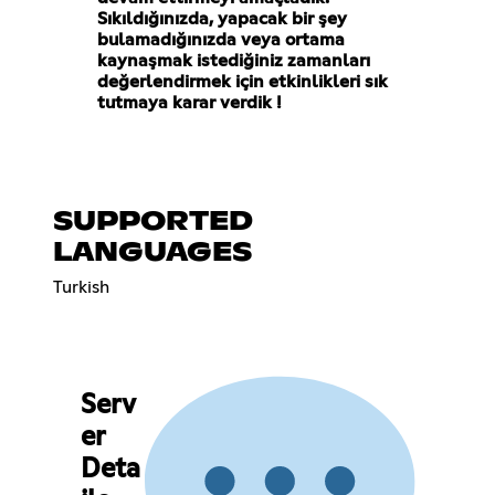
Sıkıldığınızda, yapacak bir şey
bulamadığınızda veya ortama
kaynaşmak istediğiniz zamanları
değerlendirmek için etkinlikleri sık
tutmaya karar verdik !
SUPPORTED
LANGUAGES
Turkish
Serv
er
Deta