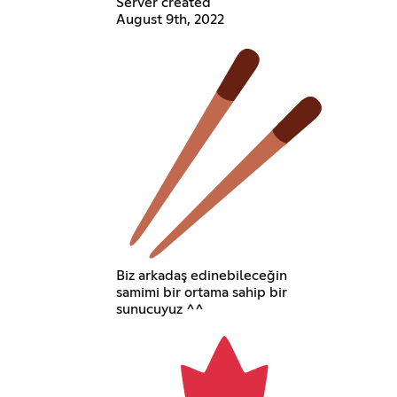
Server created
August 9th, 2022
Biz arkadaş edinebileceğin
samimi bir ortama sahip bir
sunucuyuz ^^