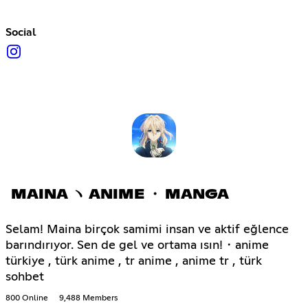
Social
MAINA ヽ ANIME ・ MANGA
Selam! Maina birçok samimi insan ve aktif eğlence
barındırıyor. Sen de gel ve ortama ısın!・anime
türkiye , türk anime , tr anime , anime tr , türk
sohbet
800 Online
9,488 Members