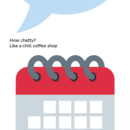
How chatty?
Like a chill coffee shop