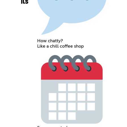
ils
How chatty?
Like a chill coffee shop