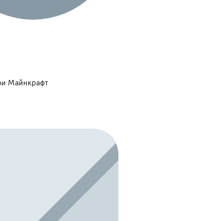
гри Майнкрафт