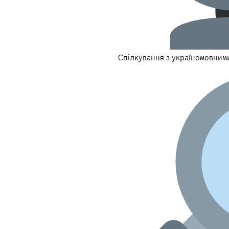
Спілкування з україномовним