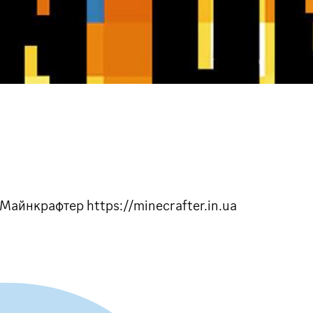
айнкрафтер https://minecrafter.in.ua