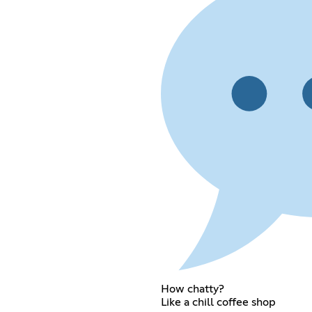
How chatty?
Like a chill coffee shop