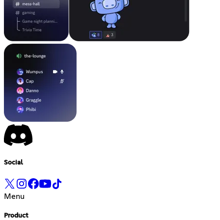
Social
Menu
Product