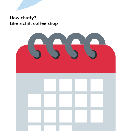
How chatty?
Like a chill coffee shop