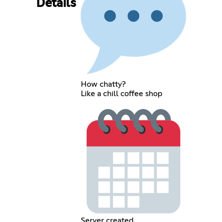
Details
How chatty?
Like a chill coffee shop
Server created