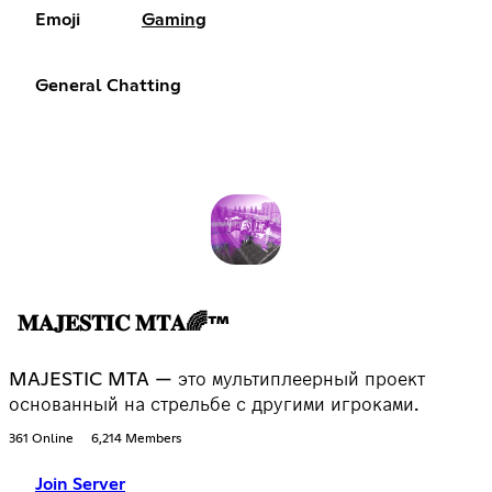
Emoji
Gaming
General Chatting
𝐌𝐀𝐉𝐄𝐒𝐓𝐈𝐂 𝐌𝐓𝐀🌈™
MAJESTIC MTA — это мультиплеерный проект
основанный на стрельбе с другими игроками.
361 Online
6,214 Members
Join Server