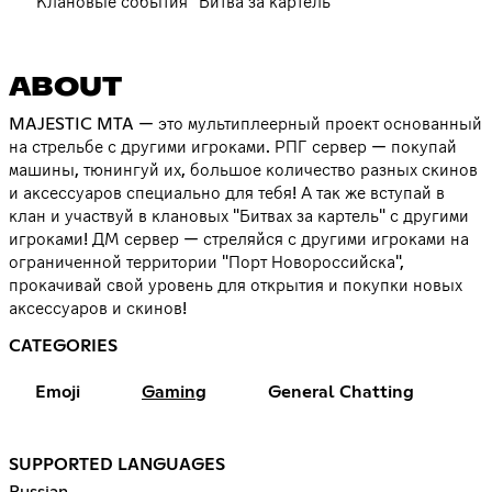
Клановые события "Битва за картель"
ABOUT
MAJESTIC MTA — это мультиплеерный проект основанный
на стрельбе с другими игроками. РПГ сервер — покупай
машины, тюнингуй их, большое количество разных скинов
и аксессуаров специально для тебя! А так же вступай в
клан и участвуй в клановых "Битвах за картель" с другими
игроками! ДМ сервер — стреляйся с другими игроками на
ограниченной территории "Порт Новороссийска",
прокачивай свой уровень для открытия и покупки новых
аксессуаров и скинов!
CATEGORIES
Emoji
Gaming
General Chatting
SUPPORTED LANGUAGES
Russian