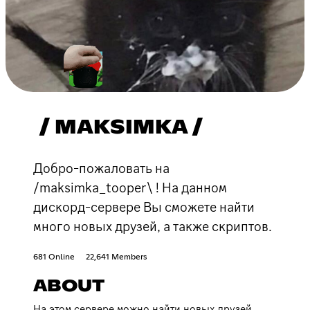
/ MAKSIMKA /
Добро-пожаловать на
/maksimka_tooper\ ! На данном
дискорд-сервере Вы сможете найти
много новых друзей, а также скриптов.
681 Online
22,641 Members
ABOUT
На этом сервере можно найти новых друзей,