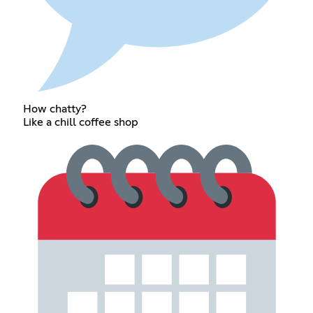
How chatty?
Like a chill coffee shop