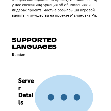
у нас свежая информация об обновлениях и
лидерах проекта. Частые розыгрыши игровой
валюты и имущества на проекте Малиновка Рп.
SUPPORTED
LANGUAGES
Russian
Serve
r
Detai
ls