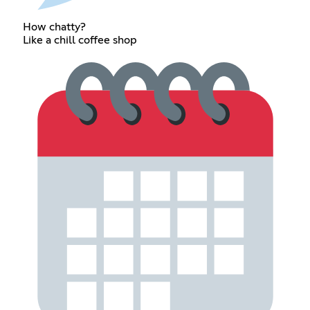
How chatty?
Like a chill coffee shop