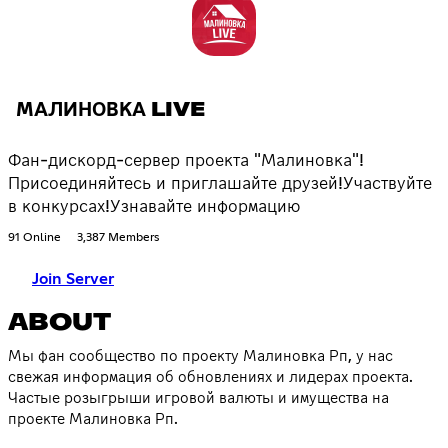
МАЛИНОВКА LIVE
Фан-дискорд-сервер проекта "Малиновка"!
Присоединяйтесь и приглашайте друзей!Участвуйте
в конкурсах!Узнавайте информацию
91 Online
3,387 Members
Join Server
ABOUT
Мы фан сообщество по проекту Малиновка Рп, у нас
свежая информация об обновлениях и лидерах проекта.
Частые розыгрыши игровой валюты и имущества на
проекте Малиновка Рп.