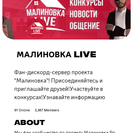
МАЛИНОВКА LIVE
Фан-дискорд-сервер проекта
"Малиновка"! Присоединяйтесь и
приглашайте друзей!Участвуйте в
конкурсах!Узнавайте информацию
91 Online
3,387 Members
ABOUT
Мы фан сообщество по проекту Малиновка Рп,