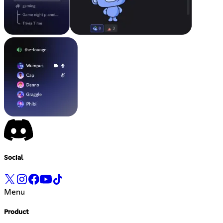
Social
Menu
Product