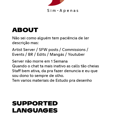
S i m - A p e n a s
ABOUT
Não sei como alguém tem paciência de ler
descrição mas:
Artist Server / SFW posts / Commissions /
Events / BR / Edits / Mangás / Youtuber
Server não morre em 1 Semana
Quando o chat ta mais inativo as calls tão cheias
Staff bem ativa, da pra fazer denuncia e eu que
sou dono to sempre de olho.
Tem varios materiais de Estudo pra desenho
SUPPORTED
LANGUAGES