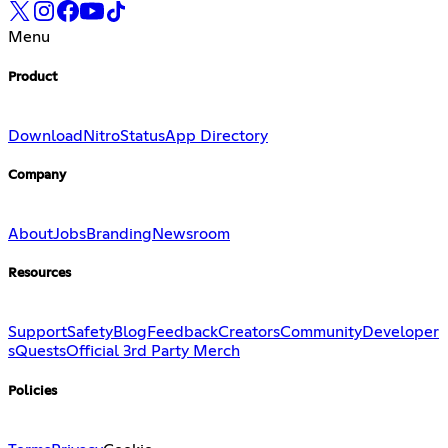
Menu
Product
Download
Nitro
Status
App Directory
Company
About
Jobs
Branding
Newsroom
Resources
Support
Safety
Blog
Feedback
Creators
Community
Developer
s
Quests
Official 3rd Party Merch
Policies