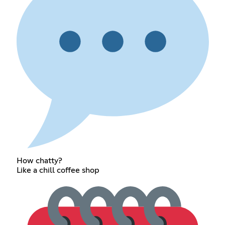
How chatty?
Like a chill coffee shop