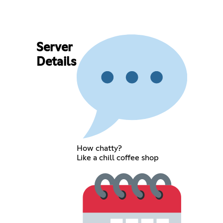
Server
Details
How chatty?
Like a chill coffee shop