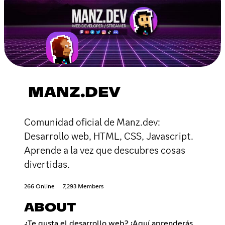
MANZ.DEV
Comunidad oficial de Manz.dev:
Desarrollo web, HTML, CSS, Javascript.
Aprende a la vez que descubres cosas
divertidas.
266 Online
7,293 Members
ABOUT
¿Te gusta el desarrollo web? ¡Aquí aprenderás