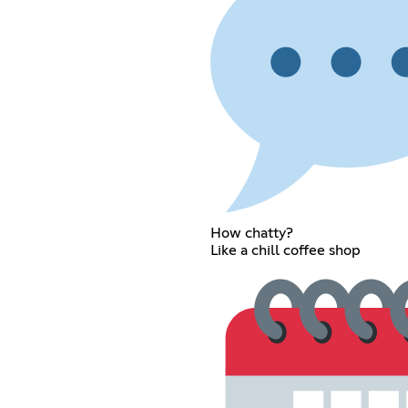
How chatty?
Like a chill coffee shop