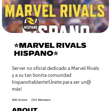
⭐MARVEL RIVALS
HISPANO⭐
Server no oficial dedicado a Marvel Rivals
y a su tan bonita comunidad
hispanohablante!Únete para ser un@
más!
900 Online
7,151 Members
ABOUT