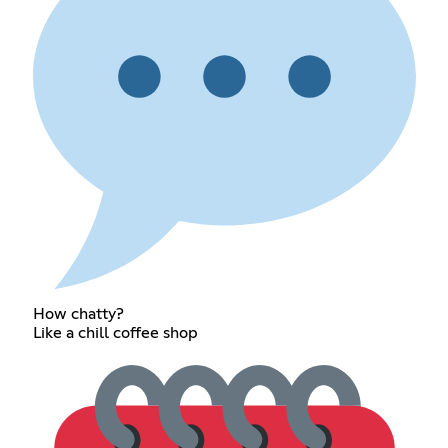
How chatty?
Like a chill coffee shop