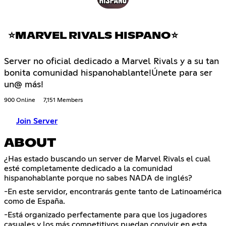
⭐MARVEL RIVALS HISPANO⭐
Server no oficial dedicado a Marvel Rivals y a su tan
bonita comunidad hispanohablante!Únete para ser
un@ más!
900 Online
7,151 Members
Join Server
ABOUT
¿Has estado buscando un server de Marvel Rivals el cual
esté completamente dedicado a la comunidad
hispanohablante porque no sabes NADA de inglés?
-En este servidor, encontrarás gente tanto de Latinoamérica
como de España.
-Está organizado perfectamente para que los jugadores
casuales y los más competitivos puedan convivir en esta