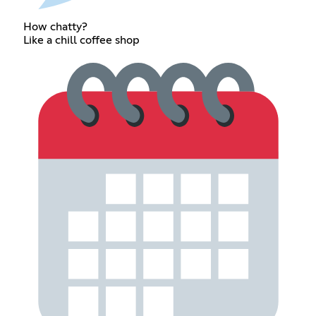
How chatty?
Like a chill coffee shop