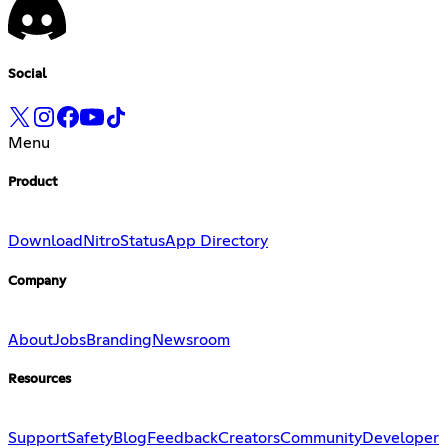
Social
Menu
Product
Download
Nitro
Status
App Directory
Company
About
Jobs
Branding
Newsroom
Resources
Support
Safety
Blog
Feedback
Creators
Community
Developer