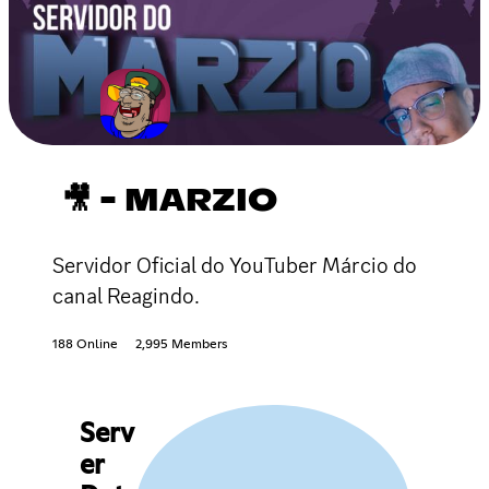
🎥 - MARZIO
Servidor Oficial do YouTuber Márcio do
canal Reagindo.
188 Online
2,995 Members
Serv
er