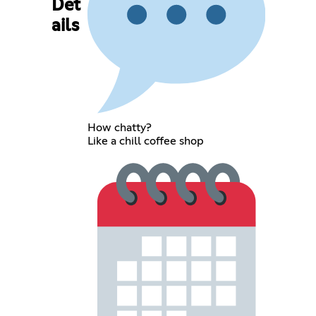
Det
ails
How chatty?
Like a chill coffee shop