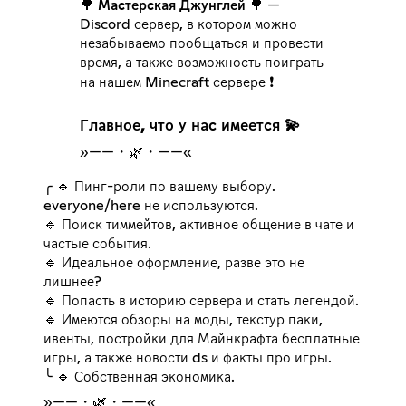
🌳
Мастерская Джунглей
🌳 —
Discord сервер, в котором можно
незабываемо пообщаться и провести
время, а также возможность поиграть
Главное, что у нас имеется 💫
»——・🌿・——«
╭ 🔹 Пинг-роли по вашему выбору.
everyone/here не используются.
🔹 Поиск тиммейтов, активное общение в чате и
частые события.
🔹 Идеальное оформление, разве это не
лишнее?
🔹 Попасть в историю сервера и стать легендой.
🔹 Имеются обзоры на моды, текстур паки,
ивенты, постройки для Майнкрафта бесплатные
игры, а также новости ds и факты про игры.
╰ 🔹 Собственная экономика.
»——・🌿・——«