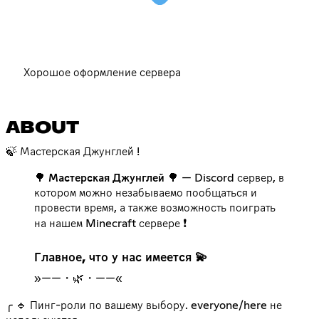
Хорошое оформление сервера
ABOUT
🍃 Мастерская Джунглей !
🌳
Мастерская Джунглей
🌳 — Discord сервер, в
котором можно незабываемо пообщаться и
провести время, а также возможность поиграть
Главное, что у нас имеется 💫
»——・🌿・——«
╭ 🔹 Пинг-роли по вашему выбору. everyone/here не