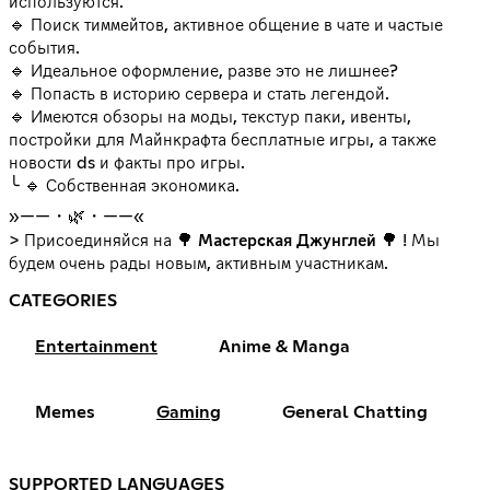
используются.
🔹 Поиск тиммейтов, активное общение в чате и частые
события.
🔹 Идеальное оформление, разве это не лишнее?
🔹 Попасть в историю сервера и стать легендой.
🔹 Имеются обзоры на моды, текстур паки, ивенты,
постройки для Майнкрафта бесплатные игры, а также
новости ds и факты про игры.
╰ 🔹 Собственная экономика.
»——・🌿・——«
> Присоединяйся на 🌳
Мастерская Джунглей
🌳 ! Мы
будем очень рады новым, активным участникам.
CATEGORIES
Entertainment
Anime & Manga
Memes
Gaming
General Chatting
SUPPORTED LANGUAGES