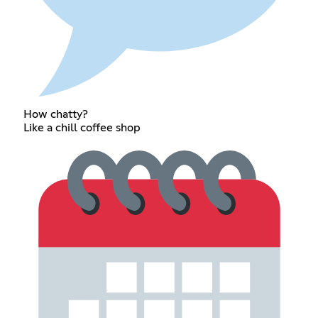
How chatty?
Like a chill coffee shop