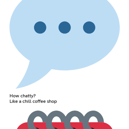
How chatty?
Like a chill coffee shop