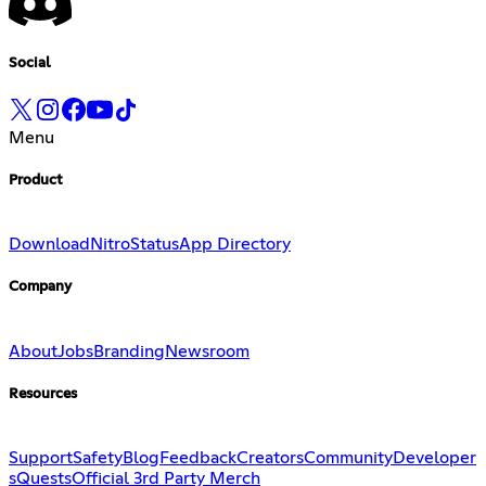
Social
Menu
Product
Download
Nitro
Status
App Directory
Company
About
Jobs
Branding
Newsroom
Resources
Support
Safety
Blog
Feedback
Creators
Community
Developer
s
Quests
Official 3rd Party Merch