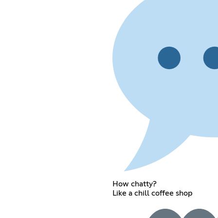
How chatty?
Like a chill coffee shop