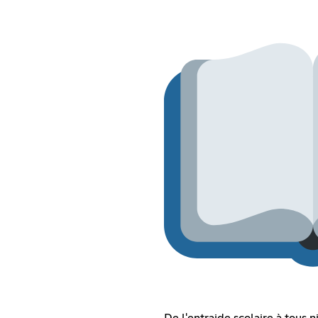
De l'entraide scolaire à tous n