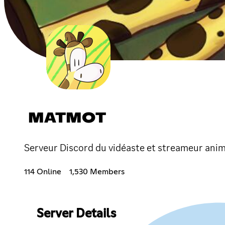
MATMOT
Serveur Discord du vidéaste et streameur ani
114 Online
1,530 Members
Server Details