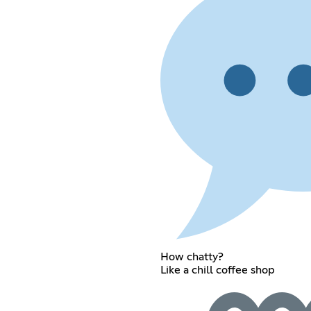
How chatty?
Like a chill coffee shop