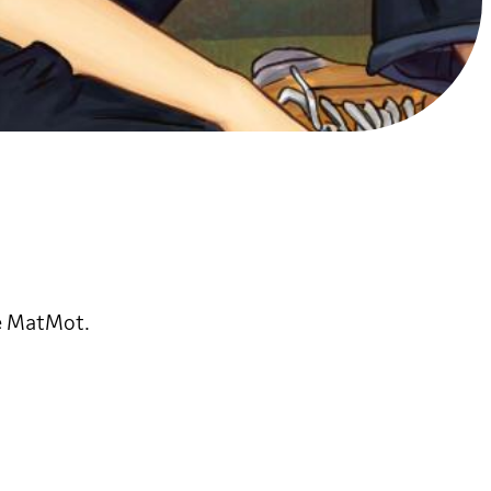
de MatMot.