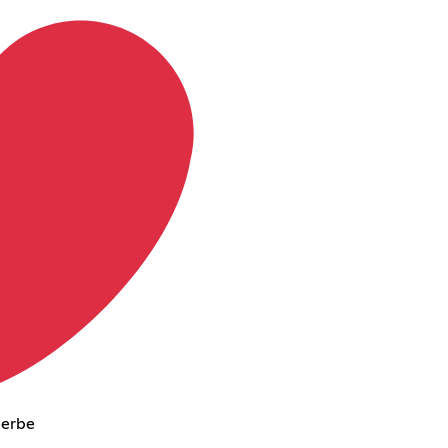
perbe