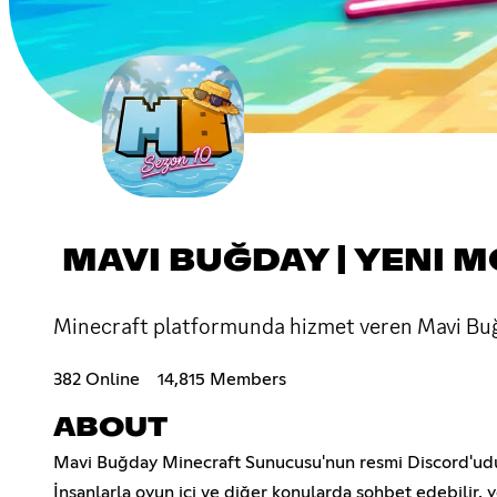
MAVI BUĞDAY | YENI 
Minecraft platformunda hizmet veren Mavi Buğ
382 Online
14,815 Members
ABOUT
Mavi Buğday Minecraft Sunucusu'nun resmi Discord'udu
İnsanlarla oyun içi ve diğer konularda sohbet edebilir, ye