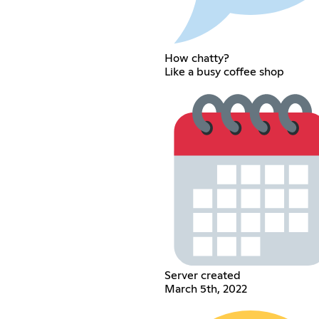
How chatty?
Like a busy coffee shop
Server created
March 5th, 2022