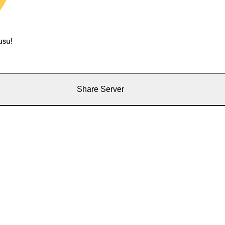
usu!
Share Server