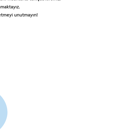
maktayız.
 etmeyi unutmayın!