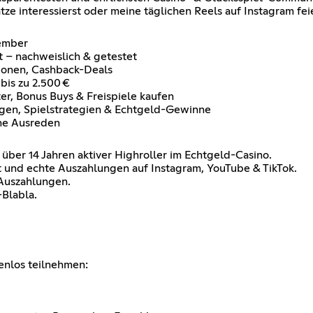
ze interessierst oder meine täglichen Reels auf Instagram feier
Member
 – nachweislich & getestet
onen, Cashback-Deals
bis zu 2.500 €
ter, Bonus Buys & Freispiele kaufen
ngen, Spielstrategien & Echtgeld-Gewinne
ine Ausreden
ber 14 Jahren aktiver Highroller im Echtgeld-Casino.
t und echte Auszahlungen auf Instagram, YouTube & TikTok.
, Auszahlungen.
-Blabla.
enlos teilnehmen: