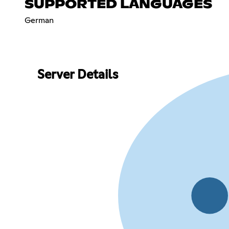
SUPPORTED LANGUAGES
German
Server Details