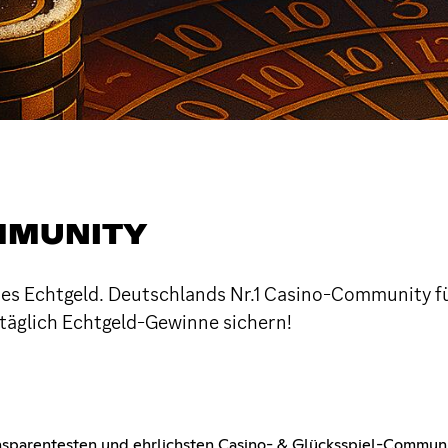
MMUNITY
 Echtgeld. Deutschlands Nr.1 Casino-Community für 
 täglich Echtgeld-Gewinne sichern!
parentesten und ehrlichsten Casino- & Glücksspiel-Communi