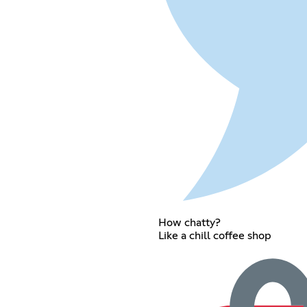
How chatty?
Like a chill coffee shop