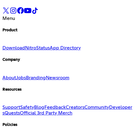
Menu
Product
Download
Nitro
Status
App Directory
Company
About
Jobs
Branding
Newsroom
Resources
Support
Safety
Blog
Feedback
Creators
Community
Developer
s
Quests
Official 3rd Party Merch
Policies