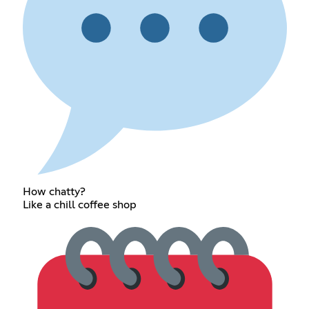
How chatty?
Like a chill coffee shop