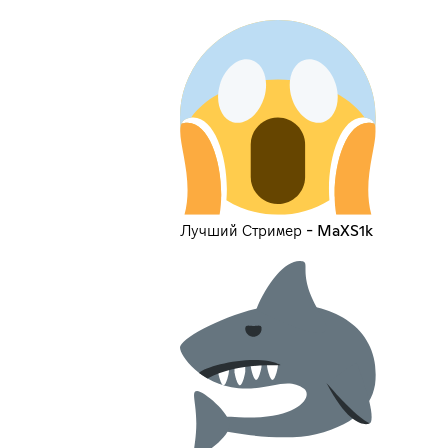
Лучший Стример - MaXS1k