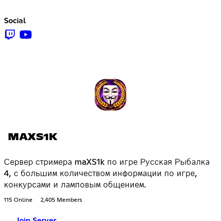
Social
MAXS1K
Сервер стримера maXS1k по игре Русская Рыбалка
4, с большим количеством информации по игре,
конкурсами и ламповым общением.
115 Online
2,405 Members
Join Server