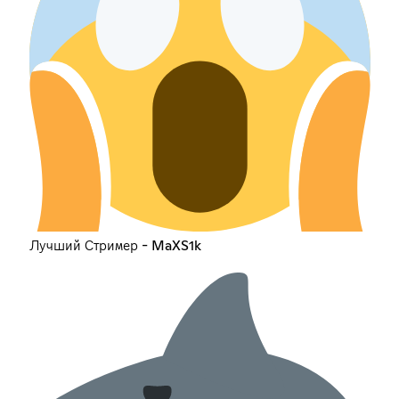
Лучший Стример - MaXS1k