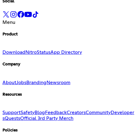
Social
Menu
Product
Download
Nitro
Status
App Directory
Company
About
Jobs
Branding
Newsroom
Resources
Support
Safety
Blog
Feedback
Creators
Community
Developer
s
Quests
Official 3rd Party Merch
Policies