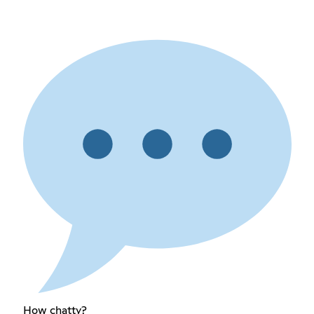
How chatty?