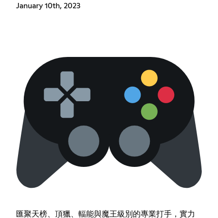
January 10th, 2023
匯聚天榜、頂獵、輻能與魔王級別的專業打手，實力