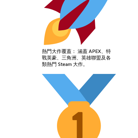
熱門大作覆蓋： 涵蓋 APEX、特
戰英豪、三角洲、英雄聯盟及各
類熱門 Steam 大作。