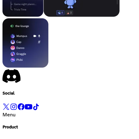
Social
Menu
Product