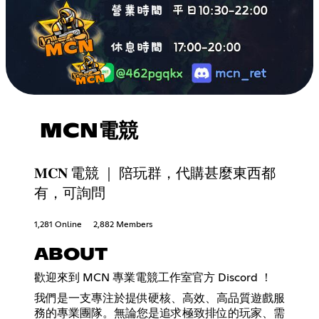
MCN電競
𝐌𝐂𝐍 電競 ｜ 陪玩群，代購甚麼東西都
有，可詢問
1,281 Online
2,882 Members
ABOUT
歡迎來到 MCN 專業電競工作室官方 Discord ！
我們是一支專注於提供硬核、高效、高品質遊戲服
務的專業團隊。無論您是追求極致排位的玩家、需