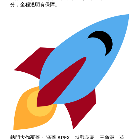
分，全程透明有保障。
熱門大作覆蓋： 涵蓋 APEX、特戰英豪、三角洲、英