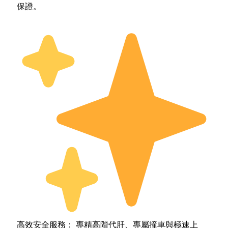
保證。
高效安全服務： 專精高階代肝、專屬撞車與極速上