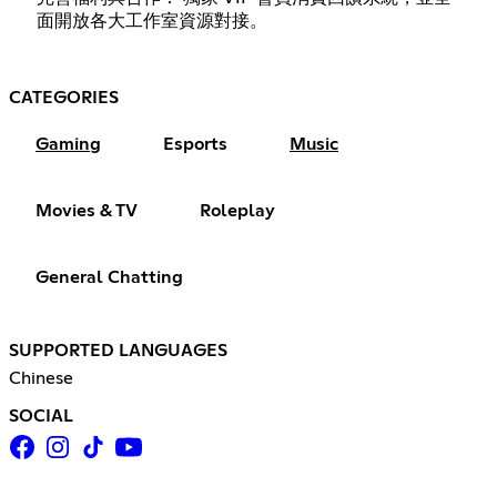
面開放各大工作室資源對接。
CATEGORIES
Gaming
Esports
Music
Movies & TV
Roleplay
General Chatting
SUPPORTED LANGUAGES
Chinese
SOCIAL