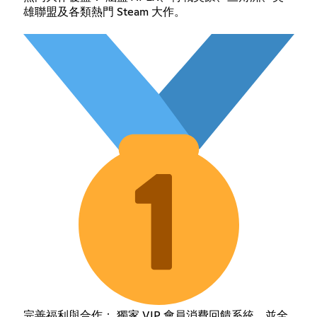
雄聯盟及各類熱門 Steam 大作。
完善福利與合作： 獨家 VIP 會員消費回饋系統，並全