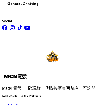
General Chatting
Social
MCN電競
𝐌𝐂𝐍 電競 ｜ 陪玩群，代購甚麼東西都有，可詢問
1,281 Online
2,882 Members