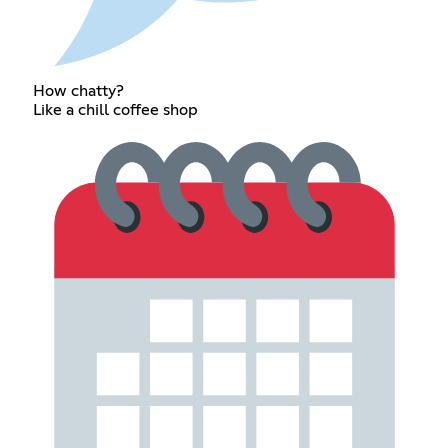
How chatty?
Like a chill coffee shop