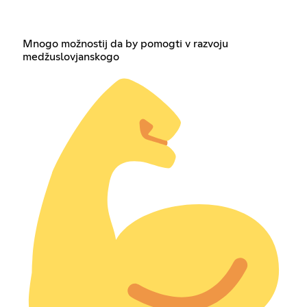
Mnogo možnostij da by pomogti v razvoju
medžuslovjanskogo