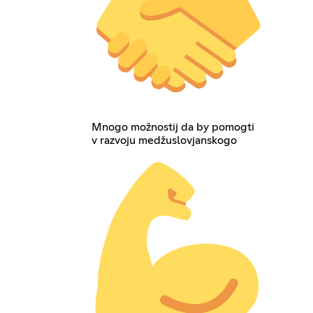
Mnogo možnostij da by pomogti
v razvoju medžuslovjanskogo