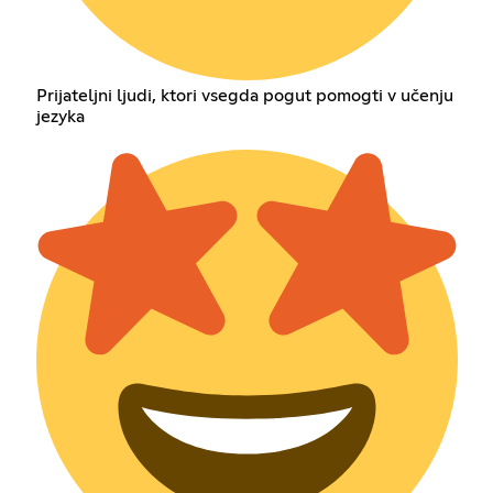
Prijateljni ljudi, ktori vsegda pogut pomogti v učenju
jezyka